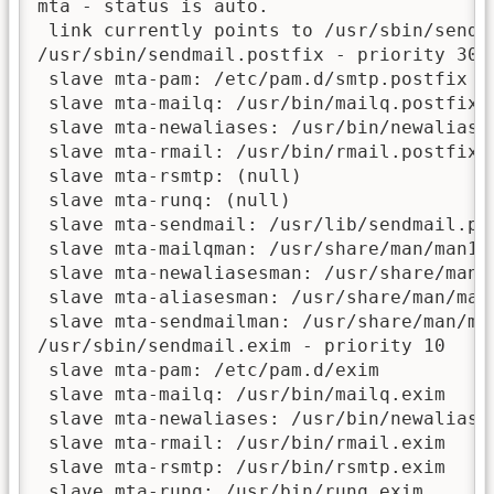
mta - status is auto.

 link currently points to /usr/sbin/sendma
/usr/sbin/sendmail.postfix - priority 30

 slave mta-pam: /etc/pam.d/smtp.postfix

 slave mta-mailq: /usr/bin/mailq.postfix

 slave mta-newaliases: /usr/bin/newaliases
 slave mta-rmail: /usr/bin/rmail.postfix

 slave mta-rsmtp: (null)

 slave mta-runq: (null)

 slave mta-sendmail: /usr/lib/sendmail.pos
 slave mta-mailqman: /usr/share/man/man1/m
 slave mta-newaliasesman: /usr/share/man/m
 slave mta-aliasesman: /usr/share/man/man5
 slave mta-sendmailman: /usr/share/man/man
/usr/sbin/sendmail.exim - priority 10

 slave mta-pam: /etc/pam.d/exim

 slave mta-mailq: /usr/bin/mailq.exim

 slave mta-newaliases: /usr/bin/newaliases
 slave mta-rmail: /usr/bin/rmail.exim

 slave mta-rsmtp: /usr/bin/rsmtp.exim

 slave mta-runq: /usr/bin/runq.exim
