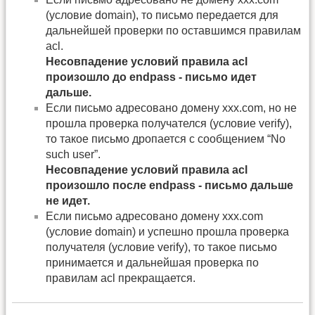
(условие domain), то письмо передается для
дальнейшей проверки по оставшимся правилам
acl.
Несовпадение условий правила acl
произошло до endpass - письмо идет
дальше.
Если письмо адресовано домену xxx.com, но не
прошла проверка получателся (условие verify),
то такое письмо дропается с сообщением “No
such user”.
Несовпадение условий правила acl
произошло после endpass - письмо дальше
не идет.
Если письмо адресовано домену xxx.com
(условие domain) и успешно прошла проверка
получателя (условие verify), то такое письмо
принимается и дальнейшая проверка по
правилам acl прекращается.