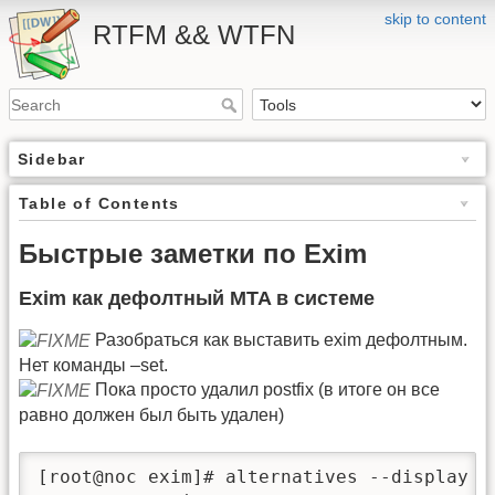
skip to content
RTFM && WTFN
Sidebar
Table of Contents
Быстрые заметки по Exim
Exim как дефолтный MTA в системе
Разобраться как выставить exim дефолтным.
Нет команды –set.
Пока просто удалил postfix (в итоге он все
равно должен был быть удален)
[root@noc exim]# alternatives --display mt